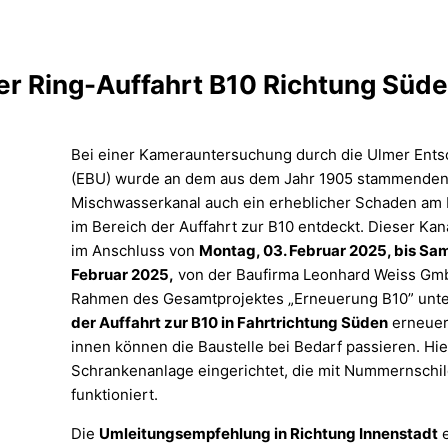
rer Ring-Auffahrt B10 Richtung Süd
Bei einer Kamerauntersuchung durch die Ulmer Ent
(EBU) wurde an dem aus dem Jahr 1905 stammende
Mischwasserkanal auch ein erheblicher Schaden am 
im Bereich der Auffahrt zur B10 entdeckt. Dieser Kan
im Anschluss von
Montag, 03. Februar 2025, bis Sam
Februar 2025,
von der Baufirma Leonhard Weiss Gm
Rahmen des Gesamtprojektes „Erneuerung B10” unt
der Auffahrt zur B10 in Fahrtrichtung Süden
erneuer
innen können die Baustelle bei Bedarf passieren. Hie
Schrankenanlage eingerichtet, die mit Nummernsch
funktioniert.
Die
Umleitungsempfehlung in Richtung Innenstadt
e